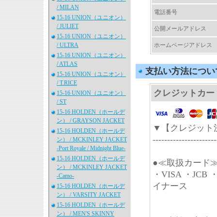
/ MILAN
電話番号
15-16 UNION（ユニオン）
/ JULIET
公開メールアドレス
15-16 UNION（ユニオン）
/ ULTRA
ホームページアドレス
15-16 UNION（ユニオン）
/ ATLAS
支払い方法につい
15-16 UNION（ユニオン）
/ T.RICE
クレジットカー
15-16 UNION（ユニオン）
/ ST
15-16 HOLDEN（ホールデ
ン） / GRAYSON JACKET
▼【クレジット
15-16 HOLDEN（ホールデ
----------------------
ン） / MCKINLEY JACKET
-Port Royale / Midnight Blue-
15-16 HOLDEN（ホールデ
●≪取扱カード
ン） / MCKINLEY JACKET
・VISA ・J
-Camo-
イナース
15-16 HOLDEN（ホールデ
ン） / VARSITY JACKET
15-16 HOLDEN（ホールデ
ン） / MEN'S SKINNY